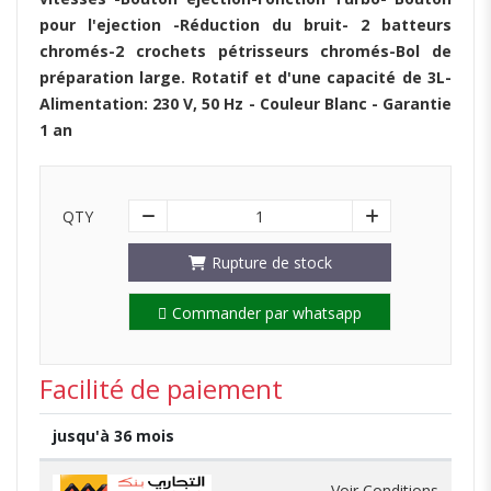
pour l'ejection -Réduction du bruit- 2 batteurs
chromés-2 crochets pétrisseurs chromés-Bol de
préparation large. Rotatif et d'une capacité de 3L-
Alimentation: 230 V, 50 Hz - Couleur Blanc - Garantie
1 an
QTY
1
Rupture de stock
Commander par whatsapp
Facilité de paiement
jusqu'à 36 mois
Voir Conditions