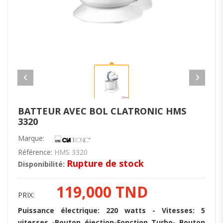
BATTEUR AVEC BOL CLATRONIC HMS
3320
Marque:
Référence:
HMS 3320
Rupture de stock
Disponibilité:
119,000 TND
PRIX:
Puissance électrique: 220 watts - Vitesses: 5
vitesses -Bouton éjection-Fonction Turbo- Bouton