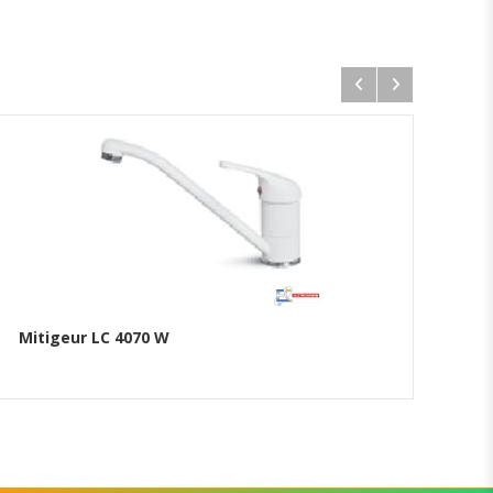
Mitigeur LC 4070 W
Mi
Ajouter au panier