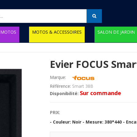
MOTOS
MOTOS & ACCESSOIRES
SALON DE JARDIN
Evier FOCUS Smar
Marque:
Référence:
Smart 38B
Sur commande
Disponibilité:
PRIX:
- Couleur: Noir - Mesure: 380*440 - Enc