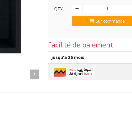
QTY
1
Sur commande
Facilité de paiement
jusqu'à 36 mois