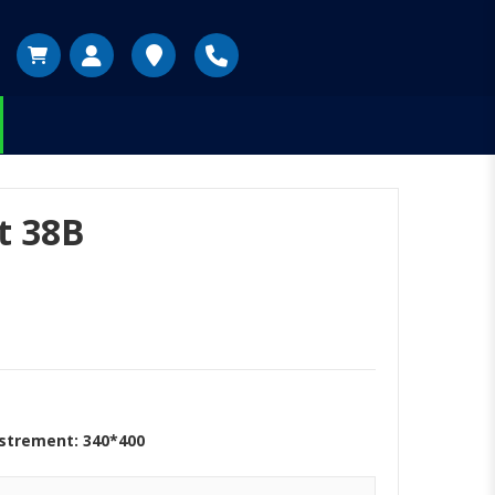
t 38B
astrement: 340*400