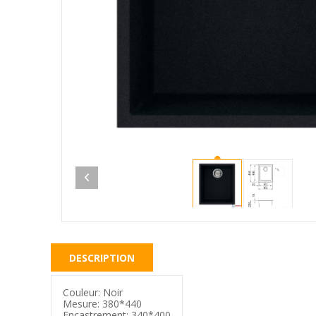
DESCRIPTION
Couleur: Noir
Mesure: 380*440
Encastrement: 340*400