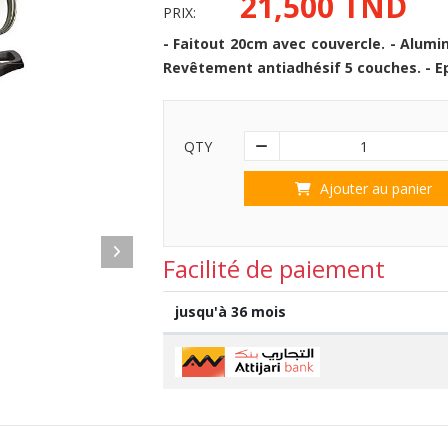
21,500 TND
PRIX:
- Faitout 20cm avec couvercle. - Alumin
Revêtement antiadhésif 5 couches. - 
QTY
1
Ajouter au panier
Facilité de paiement
jusqu'à 36 mois