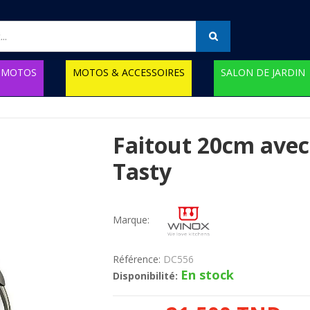
MOTOS
MOTOS & ACCESSOIRES
SALON DE JARDIN
Faitout 20cm avec
Tasty
Marque:
Référence:
DC556
En stock
Disponibilité: