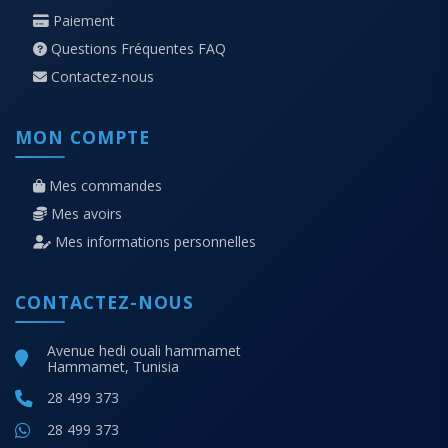
Paiement
Questions Fréquentes FAQ
Contactez-nous
MON COMPTE
Mes commandes
Mes avoirs
Mes informations personnelles
CONTACTEZ-NOUS
Avenue hedi ouali hammamet
Hammamet, Tunisia
28 499 373
28 499 373