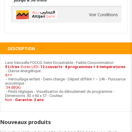
Voir Conditions
DESCRIPTION
Lave Vaisselle FOCUS Semi Encastrable - Faible Consommation:
9 Litres
-Ecran LED-
12 couverts
-
8 programmes + 6 températures
- Classe énergétique :
A++
- Verrouillage enfant - Demi-charge - Départ différé 1 – 24h - Puissance
acoustique :
54 dB(A)
- Pieds réglages - Visualisation du déroulement du programme -
Dimensions: 82 x 60 x 57 - Couleur:
Noir -
Garantie: 2 ans
Nouveaux produits