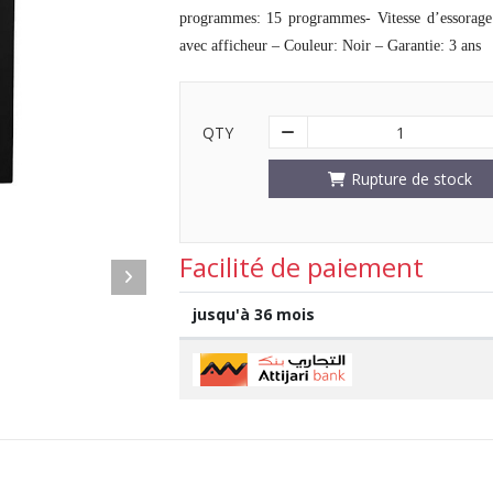
programmes: 15 programmes- Vitesse d’essorage
avec afficheur – Couleur: Noir – Garantie: 3 ans
QTY
1
Rupture de stock
Facilité de paiement
jusqu'à 36 mois