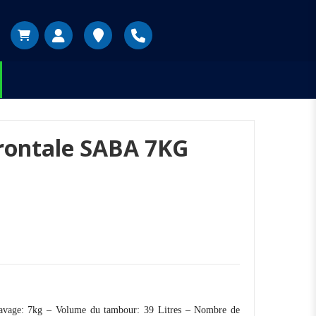
rontale SABA 7KG
lavage: 7kg – Volume du tambour: 39 Litres – Nombre de