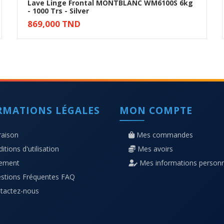
Lave Linge Frontal MONTBLANC WM6100S 6kg
- 1000 Trs - Silver
Ajouter au panier
869,000 TND
RMATIONS LÉGALES
MON COMPTE
raison
Mes commandes
itions d'utilisation
Mes avoirs
iement
Mes informations personn
stions Fréquentes FAQ
tactez-nous