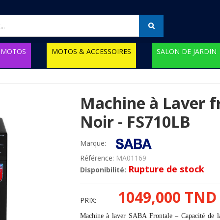
MOTOS
MOTOS & ACCESSOIRES
SALON DE JARDIN
Machine à Laver f
Noir - FS710LB
Marque:
Référence:
MA01169
Rupture de stock
Disponibilité:
1049,000 TND
PRIX:
Machine à laver SABA Frontale – Capacité de 