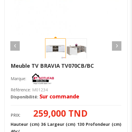
Meuble TV BRAVIA TV070CB/BC
Marque:
Référence:
M01234
Sur commande
Disponibilité:
259,000 TND
PRIX:
Hauteur (cm) 36 Largeur (cm) 130 Profondeur (cm)
40</