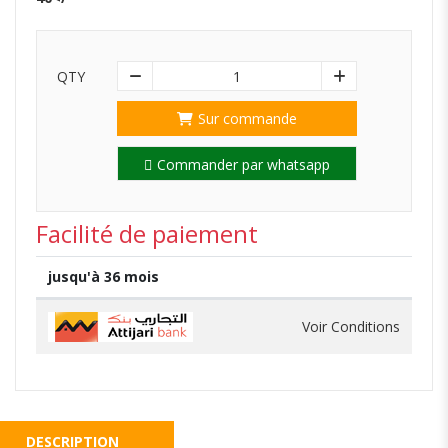
QTY
1
Sur commande
Commander par whatsapp
Facilité de paiement
jusqu'à 36 mois
Voir Conditions
DESCRIPTION