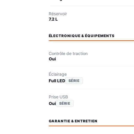
Réservoir
7.2 L
ÉLECTRONIQUE & ÉQUIPEMENTS
Contrôle de traction
Oui
Éclairage
Full LED
SÉRIE
Prise USB
Oui
SÉRIE
GARANTIE & ENTRETIEN