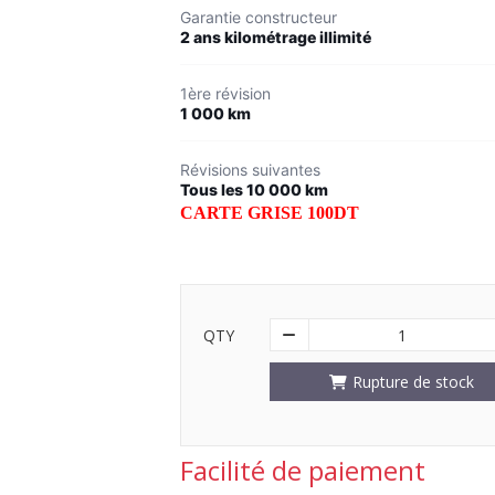
Garantie constructeur
2 ans kilométrage illimité
1ère révision
1 000 km
Révisions suivantes
Tous les 10 000 km
CARTE GRISE 100DT
QTY
1
Rupture de stock
Facilité de paiement