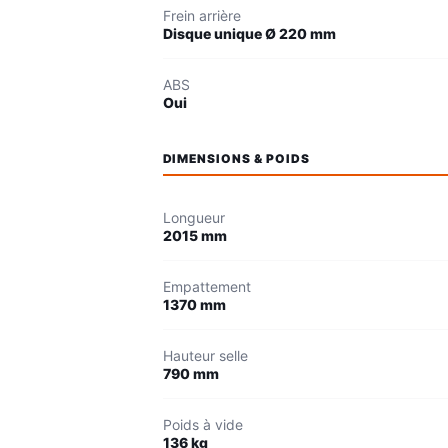
Frein arrière
Disque unique Ø 220 mm
ABS
Oui
DIMENSIONS & POIDS
Longueur
2015 mm
Empattement
1370 mm
Hauteur selle
790 mm
Poids à vide
136 kg