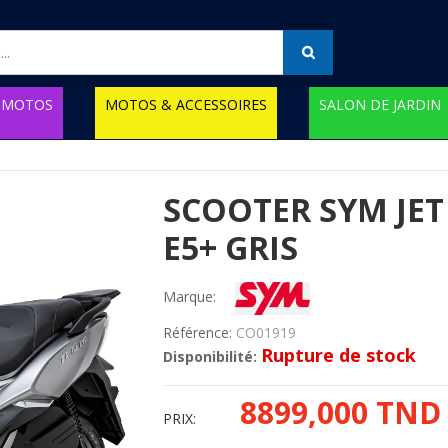
MOTOS
MOTOS & ACCESSOIRES
SALON DE JARDIN
SCOOTER SYM JET 
E5+ GRIS
Marque:
Référence:
CO01919
Rupture de stock
Disponibilité:
8899,000 TND
PRIX: