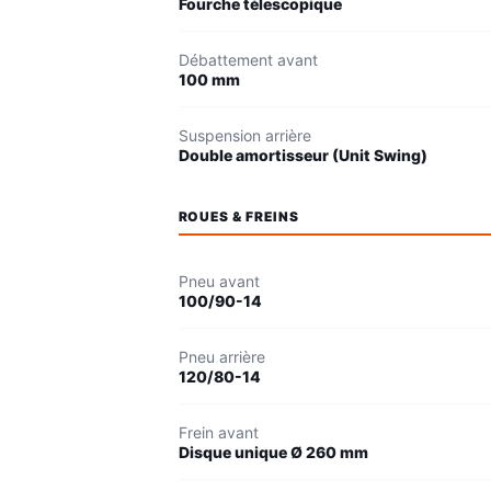
Fourche télescopique
Débattement avant
100 mm
Suspension arrière
Double amortisseur (Unit Swing)
ROUES & FREINS
Pneu avant
100/90-14
Pneu arrière
120/80-14
Frein avant
Disque unique Ø 260 mm