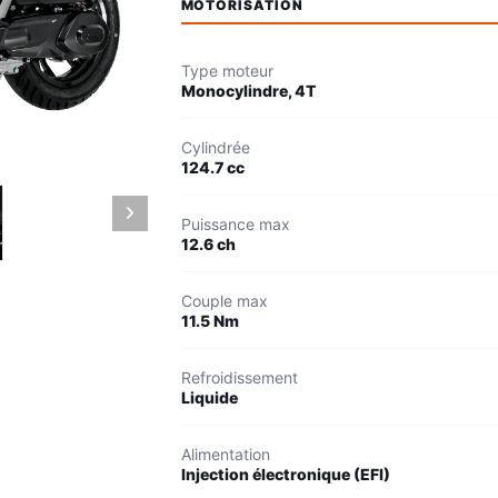
MOTORISATION
Type moteur
Monocylindre, 4T
Cylindrée
124.7 cc
Puissance max
12.6 ch
Couple max
11.5 Nm
Refroidissement
Liquide
Alimentation
Injection électronique (EFI)