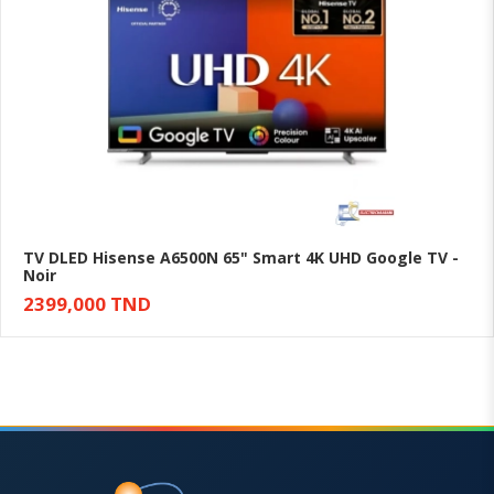
TV DLED Hisense A6500N 65" Smart 4K UHD Google TV -
Noir
Ajouter au panier
2399,000 TND