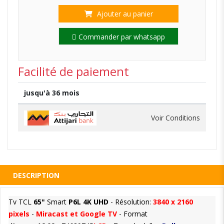
Ajouter au panier
Commander par whatsapp
Facilité de paiement
jusqu'à 36 mois
Voir Conditions
DESCRIPTION
Tv TCL
65"
Smart
P6L 4K UHD
- Résolution:
3840 x 2160
pixels
-
Miracast et Google TV
- Format