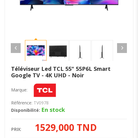
Téléviseur Led TCL 55" 55P6L Smart
Google TV - 4K UHD - Noir
Marque:
Référence:
TV0978
En stock
Disponibilité:
1529,000 TND
PRIX: