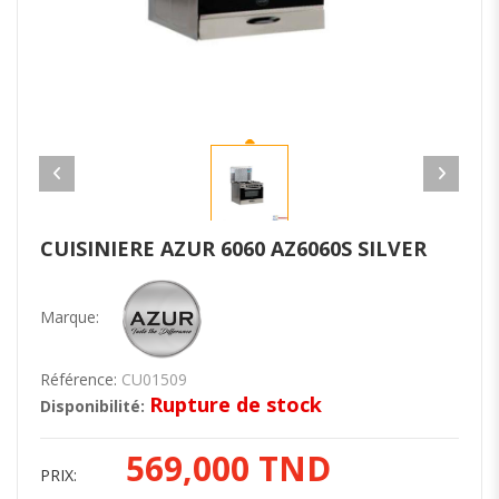
CUISINIERE AZUR 6060 AZ6060S SILVER
Marque:
Référence:
CU01509
Rupture de stock
Disponibilité:
569,000 TND
PRIX: