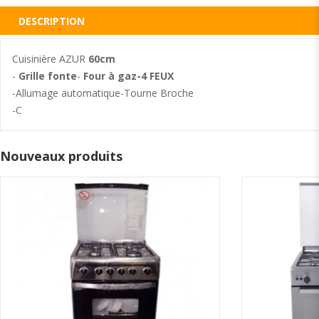
DESCRIPTION
Cuisinière AZUR
60cm
-
Grille fonte
-
Four à gaz-4 FEUX
-Allumage automatique-Tourne Broche
-C
Nouveaux produits