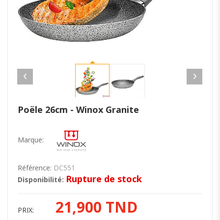
Poële 26cm - Winox Granite
Marque:
Référence:
DC551
Rupture de stock
Disponibilité:
21,900 TND
PRIX: