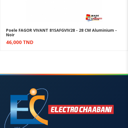
Poele FAGOR VIVANT 81SAFGVIV28 - 28 CM Aluminium -
Noir
Ajouter au panier
46,000 TND