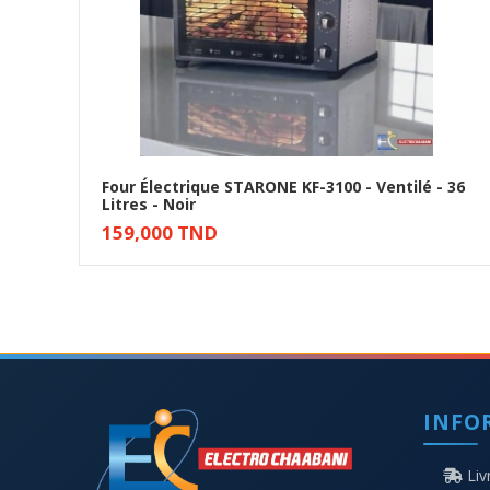
Four Électrique STARONE KF-3100 - Ventilé - 36
Litres - Noir
Ajouter au panier
159,000 TND
INFO
Liv