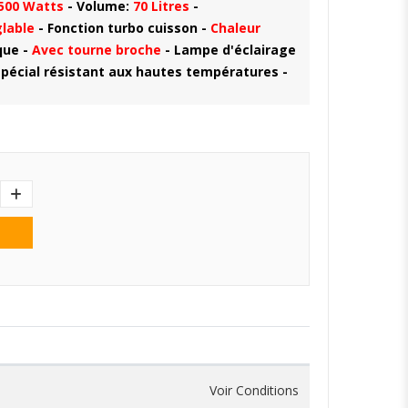
500 Watts
- Volume:
70 Litres
-
lable
- Fonction turbo cuisson -
Chaleur
que -
Avec tourne broche
- Lampe d'éclairage
 spécial résistant aux hautes températures -
Voir Conditions