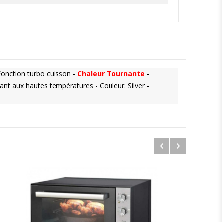
Fonction turbo cuisson -
Chaleur Tournante
-
tant aux hautes températures - Couleur: Silver -