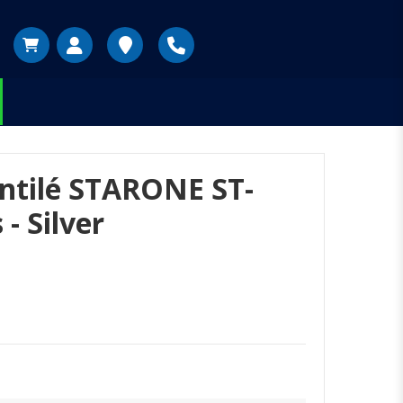
entilé STARONE ST-
- Silver