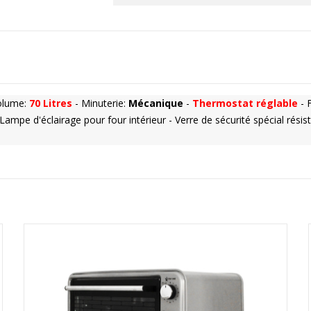
olume:
70 Litres
- Minuterie:
Mécanique
-
Thermostat réglable
- 
 Lampe d'éclairage pour four intérieur - Verre de sécurité spécial résis