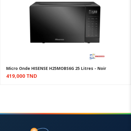
Micro Onde HISENSE H25MOBS6G 25 Litres - Noir
419,000 TND
Ajouter au panier