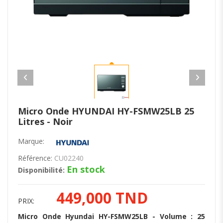
Micro Onde HYUNDAI HY-FSMW25LB 25
Litres - Noir
Marque:
Référence:
CU02240
En stock
Disponibilité:
449,000 TND
PRIX:
Micro Onde Hyundai HY-FSMW25LB - Volume : 25