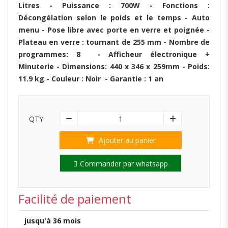
Litres - Puissance : 700W - Fonctions :
Décongélation selon le poids et le temps - Auto
menu - Pose libre avec porte en verre et poignée -
Plateau en verre : tournant de 255 mm - Nombre de
programmes: 8 - Afficheur électronique +
Minuterie - Dimensions: 440 x 346 x 259mm - Poids:
11.9 kg - Couleur : Noir - Garantie : 1 an
QTY
1
Ajouter au panier
Commander par whatsapp
Facilité de paiement
jusqu'à 36 mois