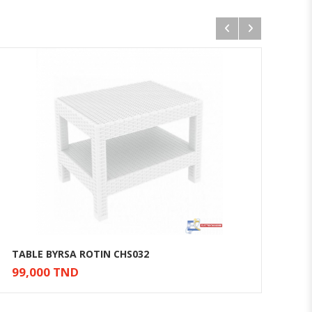
TABLE BYRSA ROTIN CHS032
TA
99,000 TND
Ajouter au panier