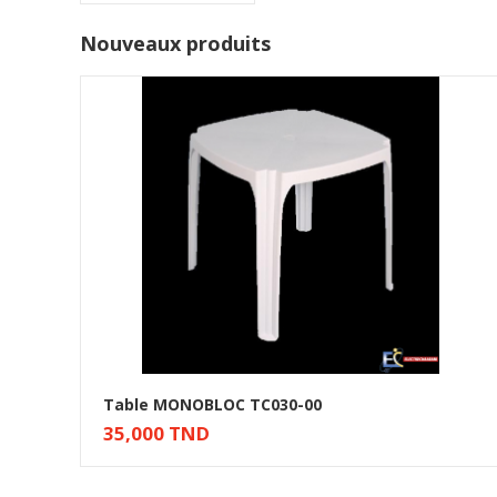
Nouveaux produits
Table MONOBLOC TC030-00
35,000 TND
Ajouter au panier