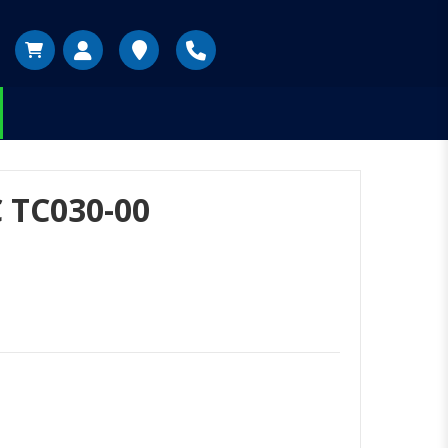
TC030-00