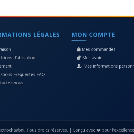
RMATIONS LÉGALES
MON COMPTE
raison
Mes commandes
itions d'utilisation
Mes avoirs
iement
Mes informations personn
stions Fréquentes FAQ
tactez-nous
ctrochaabni. Tous droits réservés. | Conçu avec ❤️ pour l'excellence