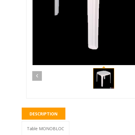
DESCRIPTION
Table MONOBLOC