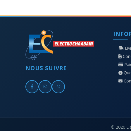
INFO
Liv
Cond
Pa
NOUS SUIVRE
Que
Con
© 2026 Ele