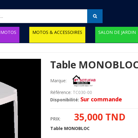
MOTOS
MOTOS & ACCESSOIRES
SALON DE JARDIN
Table MONOBLOC 
Marque:
Référence:
TC030-00
Sur commande
Disponibilité:
35,000 TND
PRIX:
Table MONOBLOC