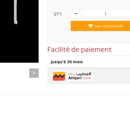
QTY
1
Sur commande
Facilité de paiement
jusqu'à 36 mois